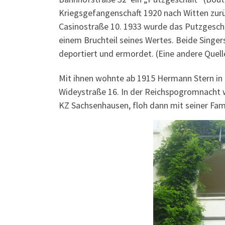
Kriegsgefangenschaft 1920 nach Witten zurü
Casinostraße 10. 1933 wurde das Putzgeschäft
einem Bruchteil seines Wertes. Beide Singe
deportiert und ermordet. (Eine andere Quelle
Mit ihnen wohnte ab 1915 Hermann Stern in 
Wideystraße 16. In der Reichspogromnacht w
KZ Sachsenhausen, floh dann mit seiner Fam