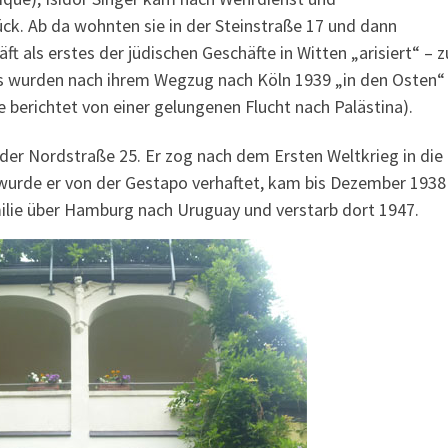
ck. Ab da wohnten sie in der Steinstraße 17 und dann
 als erstes der jüdischen Geschäfte in Witten „arisiert“ – z
rs wurden nach ihrem Wegzug nach Köln 1939 „in den Osten“
 berichtet von einer gelungenen Flucht nach Palästina).
der Nordstraße 25. Er zog nach dem Ersten Weltkrieg in die
urde er von der Gestapo verhaftet, kam bis Dezember 1938 
ilie über Hamburg nach Uruguay und verstarb dort 1947.