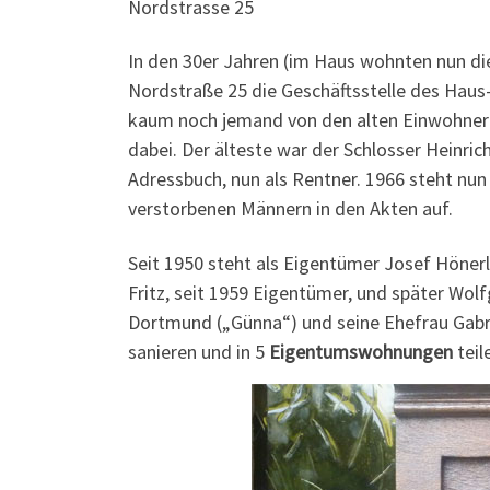
Nordstrasse 25
In den 30er Jahren (im Haus wohnten nun die
Nordstraße 25 die Geschäftsstelle des Hau
kaum noch jemand von den alten Einwohnern
dabei. Der älteste war der Schlosser Heinric
Adressbuch, nun als Rentner. 1966 steht nun
verstorbenen Männern in den Akten auf.
Seit 1950 steht als Eigentümer Josef Höner
Fritz, seit 1959 Eigentümer, und später Wo
Dortmund („Günna“) und seine Ehefrau Gabr
sanieren und in 5
Eigentumswohnungen
teil