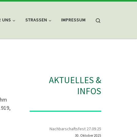
Search
R UNS
STRASSEN
IMPRESSUM
AKTUELLES &
INFOS
ihm
1919,
Nachbarschaftsfest 27.09.25
30. Oktober 2025