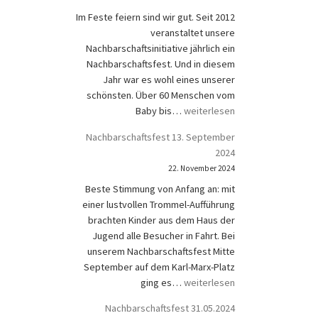
Im Feste feiern sind wir gut. Seit 2012
veranstaltet unsere
Nachbarschaftsinitiative jährlich ein
Nachbarschaftsfest. Und in diesem
Jahr war es wohl eines unserer
schönsten. Über 60 Menschen vom
Nachbarschaftsfest 27.09.25
Baby bis…
weiterlesen
Nachbarschaftsfest 13. September
2024
22. November 2024
Beste Stimmung von Anfang an: mit
einer lustvollen Trommel-Aufführung
brachten Kinder aus dem Haus der
Jugend alle Besucher in Fahrt. Bei
unserem Nachbarschaftsfest Mitte
September auf dem Karl-Marx-Platz
Nachbarschaftsfest 13. Septem
ging es…
weiterlesen
Nachbarschaftsfest 31.05.2024