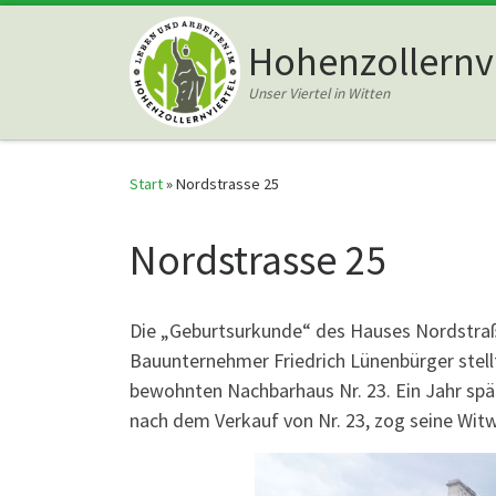
Zum Inhalt springen
Hohenzollernvi
Unser Viertel in Witten
Start
»
Nordstrasse 25
Nordstrasse 25
Die „Geburtsurkunde“ des Hauses Nordstraß
Bauunternehmer Friedrich Lünenbürger stel
bewohnten Nachbarhaus Nr. 23. Ein Jahr spä
nach dem Verkauf von Nr. 23, zog seine Witw