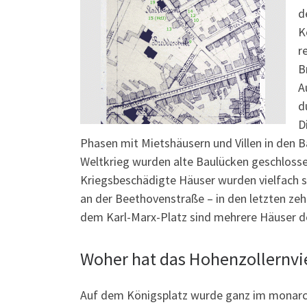
d
K
r
B
A
d
D
Phasen mit Mietshäusern und Villen in den 
Weltkrieg wurden alte Baulücken geschlosse
Kriegsbeschädigte Häuser wurden vielfach st
an der Beethovenstraße – in den letzten 
dem Karl-Marx-Platz sind mehrere Häuser 
Woher hat das Hohenzollernvi
Auf dem Königsplatz wurde ganz im monarchi