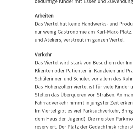
bedürftige Kinder mit Essen und Zuwendung
Arbeiten
Das Viertel hat keine Handwerks- und Produ
nur wenig Gastronomie am Karl-Marx-Platz. D
und Ateliers, verstreut im ganzen Viertel.
Verkehr
Das Viertel wird stark von Besuchern der I
Klienten oder Patienten in Kanzleien und Pra
Schülerinnen und Schüler, vor allem des Ru
Das Hohenzollernviertel ist für viele Kinder
Stellen das Überqueren von Straßen. An manc
Fahrradverkehr nimmt in jüngster Zeit erkennb
Im Viertel gibt es viel Parksuchverkehr, Bri
dem Haus der Jugend). Die meisten Parkmög
reserviert. Der Platz der Gedächtniskirche is