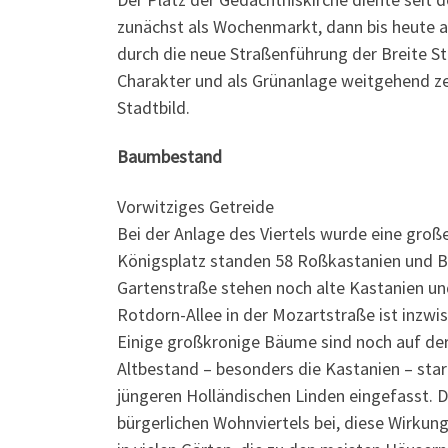
zunächst als Wochenmarkt, dann bis heute al
durch die neue Straßenführung der Breite S
Charakter und als Grünanlage weitgehend ze
Stadtbild.
Baumbestand
Vorwitziges Getreide
Bei der Anlage des Viertels wurde eine groß
Königsplatz standen 58 Roßkastanien und Ber
Gartenstraße stehen noch alte Kastanien u
Rotdorn-Allee in der Mozartstraße ist inzw
Einige großkronige Bäume sind noch auf der
Altbestand – besonders die Kastanien – star
jüngeren Holländischen Linden eingefasst. 
bürgerlichen Wohnviertels bei, diese Wirkung