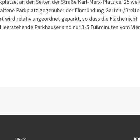
kplätze, an den Seiten der Straße Karl-Marx-Platz ca. 25 wei
haltene Parkplatz gegenüber der Einmündung Garten-/Breite
ort wird relativ ungeordnet geparkt, so dass die Fläche nicht
 leerstehende Parkhäuser sind nur 3-5 Fußminuten vom Vier
LINKS:
KO