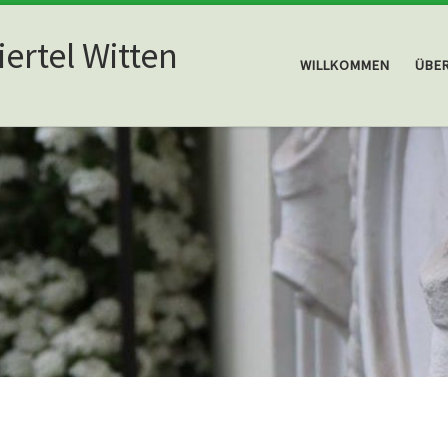
ertel Witten
WILLKOMMEN
ÜBE