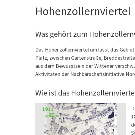
Hohenzollernviertel
Was gehört zum Hohenzollernvi
Das Hohenzollernviertel umfasst das Gebie
Platz, zwischen Gartenstraße, Breddestraße
aus dem Bewusstsein der Wittener verschwun
Aktivitäten der Nachbarschaftsinitiative Nor
Wie ist das Hohenzollernviert
D
1
d
S