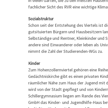
in vielen Gärten, die zu den meisten Häuser
fachlicher Sicht des RVR eine wichtige Klima
Sozialstruktur
Schon seit der Entstehung des Viertels ist di
gutsituierten Bürgern und Hausbesitzern la
Selbständige und Rentner, Kleinkinder und S
andere sind Einwanderer oder leben als Univ
nimmt die Zahl der Studierenden-WGs zu.
Kinder
Zum Hohenzollernviertel gehören eine Reihe
Gedächtniskirche gibt es einen privaten Kind
räumlicher Nähe zum Haus der Jugend mit d
wird von der Stadt gepflegt und von Kind
Schillergymnasium liegen am Rande des Vier
GmbH das Kinder- und Jugendhilfe-Haus betr