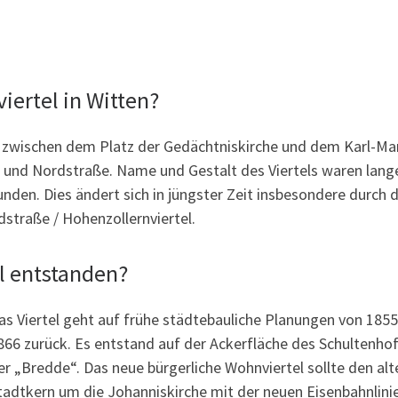
ertel in Witten?
t zwischen dem Platz der Gedächtniskirche und dem Karl-Ma
 und Nordstraße. Name und Gestalt des Viertels waren lang
den. Dies ändert sich in jüngster Zeit insbesondere durch d
dstraße / Hohenzollernviertel.
el entstanden?
as Viertel geht auf frühe städtebauliche Planungen von 185
866 zurück. Es entstand auf der Ackerfläche des Schultenhof
er „Bredde“. Das neue bürgerliche Wohnviertel sollte den alt
tadtkern um die Johanniskirche mit der neuen Eisenbahnlini