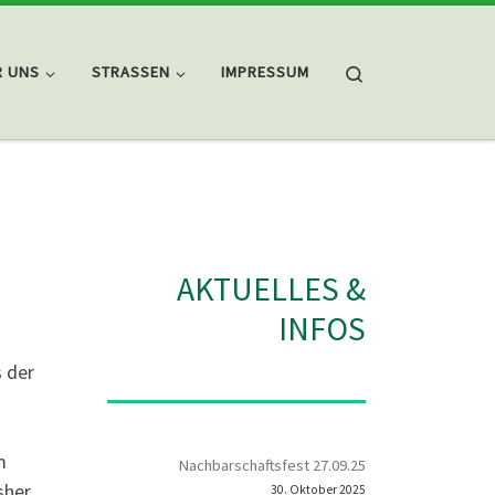
Search
R UNS
STRASSEN
IMPRESSUM
AKTUELLES &
INFOS
 der
m
Nachbarschaftsfest 27.09.25
sher
30. Oktober 2025