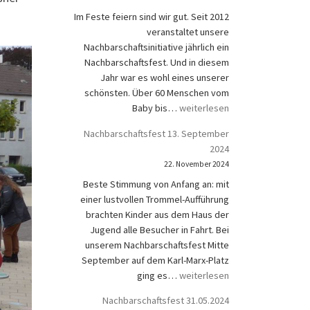
Im Feste feiern sind wir gut. Seit 2012
veranstaltet unsere
Nachbarschaftsinitiative jährlich ein
Nachbarschaftsfest. Und in diesem
Jahr war es wohl eines unserer
schönsten. Über 60 Menschen vom
Nachbarschaftsfest 27.09.25
Baby bis…
weiterlesen
Nachbarschaftsfest 13. September
2024
22. November 2024
Beste Stimmung von Anfang an: mit
einer lustvollen Trommel-Aufführung
brachten Kinder aus dem Haus der
Jugend alle Besucher in Fahrt. Bei
unserem Nachbarschaftsfest Mitte
September auf dem Karl-Marx-Platz
Nachbarschaftsfest 13. Septem
ging es…
weiterlesen
Nachbarschaftsfest 31.05.2024