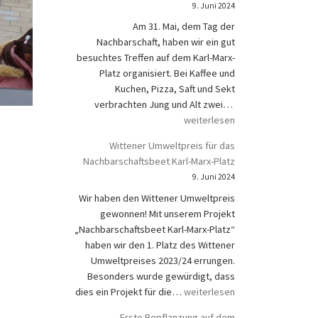
9. Juni 2024
Am 31. Mai, dem Tag der
Nachbarschaft, haben wir ein gut
besuchtes Treffen auf dem Karl-Marx-
Platz organisiert. Bei Kaffee und
Kuchen, Pizza, Saft und Sekt
Nachbarschaftsfest
verbrachten Jung und Alt zwei…
weiterlesen
Wittener Umweltpreis für das
Nachbarschaftsbeet Karl-Marx-Platz
9. Juni 2024
Wir haben den Wittener Umweltpreis
gewonnen! Mit unserem Projekt
„Nachbarschaftsbeet Karl-Marx-Platz“
haben wir den 1. Platz des Wittener
Umweltpreises 2023/24 errungen.
Besonders wurde gewürdigt, dass
Wittener Umweltpreis für das N
dies ein Projekt für die…
weiterlesen
Erste Bepflanzung auf dem