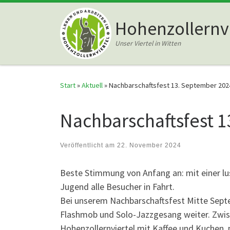
Zum Inhalt springen
Hohenzollernvi
Unser Viertel in Witten
Start
»
Aktuell
»
Nachbarschaftsfest 13. September 202
Nachbarschaftsfest 
Veröffentlicht am
22. November 2024
Beste Stimmung von Anfang an: mit einer l
Jugend alle Besucher in Fahrt.
Bei unserem Nachbarschaftsfest Mitte Sept
Flashmob und Solo-Jazzgesang weiter. Zwisc
Hohenzollernviertel mit Kaffee und Kuchen,